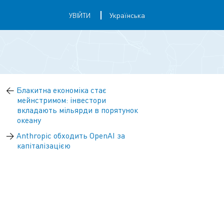
УВІЙТИ
←
Блакитна економіка стає
мейнстримом: інвестори
вкладають мільярди в порятунок
океану
→
Anthropic обходить OpenAI за
капіталізацією