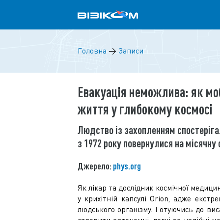
Головна
→
Записи
Евакуація неможлива: як мо
життя у глибокому космосі
Людство із захопленням спостерігал
з 1972 року повернулися на місячну 
Джерело:
phys.org
Як лікар та дослідник космічної медицин
у крихітній капсулі Orion, адже екст
людського організму. Готуючись до вис