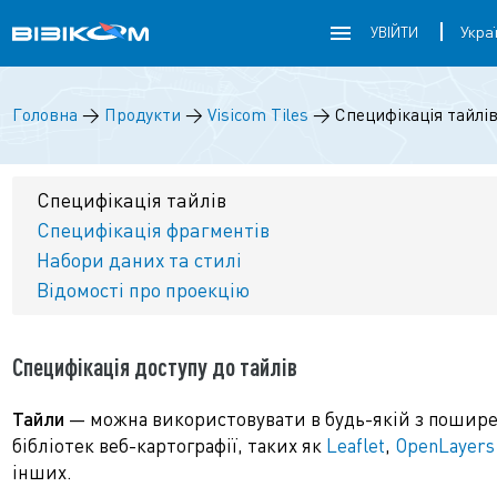
УВІЙТИ
Головна
→
Продукти
→
Visicom Tiles
→
Специфікація тайлі
Специфікація тайлів
Специфікація фрагментів
Набори даних та стилі
Відомості про проекцію
Специфікація доступу до тайлів
Тайли
— можна використовувати в будь-якій з пошир
бібліотек веб-картографії, таких як
Leaflet
,
OpenLayers
інших.