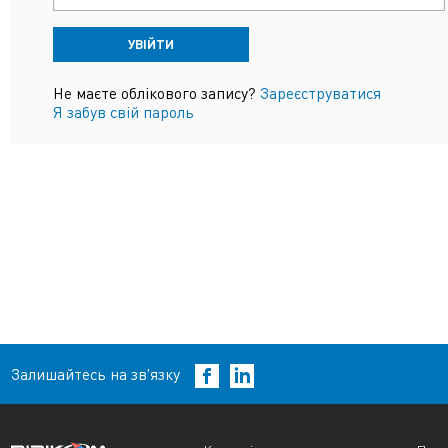
УВІЙТИ
Не маєте облікового запису?
Зареєструватися
Я забув свій пароль
Залишайтесь на зв'язку