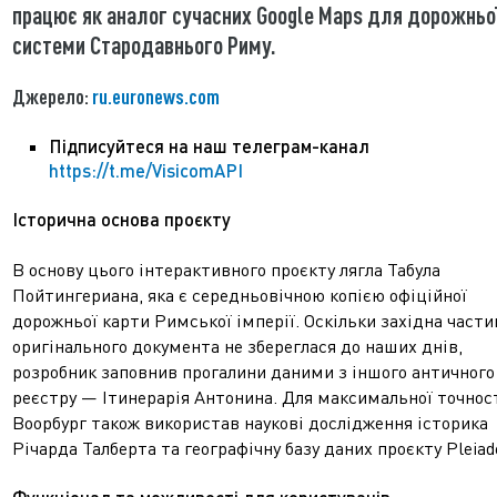
працює як аналог сучасних Google Maps для дорожньо
системи Стародавнього Риму.
Джерело:
ru.euronews.com
Підписуйтеся на наш телеграм-канал
https://t.me/VisicomAPI
Історична основа проєкту
В основу цього інтерактивного проєкту лягла Табула
Пойтингериана, яка є середньовічною копією офіційної
дорожньої карти Римської імперії. Оскільки західна части
оригінального документа не збереглася до наших днів,
розробник заповнив прогалини даними з іншого античного
реєстру — Ітинерарія Антонина. Для максимальної точнос
Воорбург також використав наукові дослідження історика
Річарда Талберта та географічну базу даних проєкту Pleiad