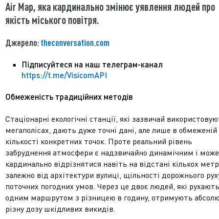
Air Map, яка кардинально змінює уявлення людей про
якість міського повітря.
Джерело:
theconversation.com
Підписуйтеся на наш телеграм-канал
https://t.me/VisicomAPI
Обмеженість традиційних методів
Стаціонарні екологічні станції, які зазвичай використовую
мегаполісах, дають дуже точні дані, але лише в обмеженій
кількості конкретних точок. Проте реальний рівень
забруднення атмосфери є надзвичайно динамічним і може
кардинально відрізнятися навіть на відстані кількох метр
залежно від архітектури вулиці, щільності дорожнього рух
поточних погодних умов. Через це двоє людей, які рухают
одним маршрутом з різницею в годину, отримують абсол
різну дозу шкідливих викидів.