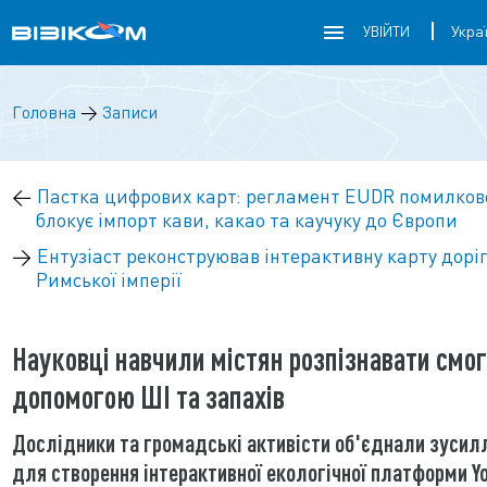
УВІЙТИ
Головна
→
Записи
←
Пастка цифрових карт: регламент EUDR помилков
блокує імпорт кави, какао та каучуку до Європи
→
Ентузіаст реконструював інтерактивну карту дорі
Римської імперії
Науковці навчили містян розпізнавати смог
допомогою ШІ та запахів
Дослідники та громадські активісти об'єднали зусил
для створення інтерактивної екологічної платформи Y