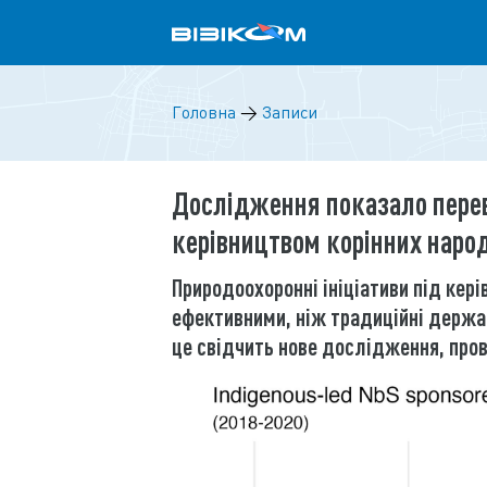
Головна
→
Записи
Дослідження показало перев
керівництвом корінних наро
Природоохоронні ініціативи під кер
ефективними, ніж традиційні держа
це свідчить нове дослідження, пров