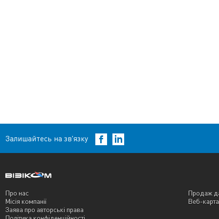
Залишайтесь на зв'язку
Про нас
Продаж д
Місія компанії
Веб-карта
Заява про авторські права
Політика конфіденційності