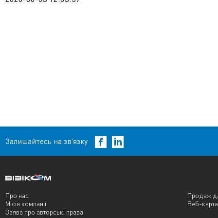
Залишайтесь на зв'язку
Про нас
Продаж д
Місія компанії
Веб-карта
Заява про авторські права