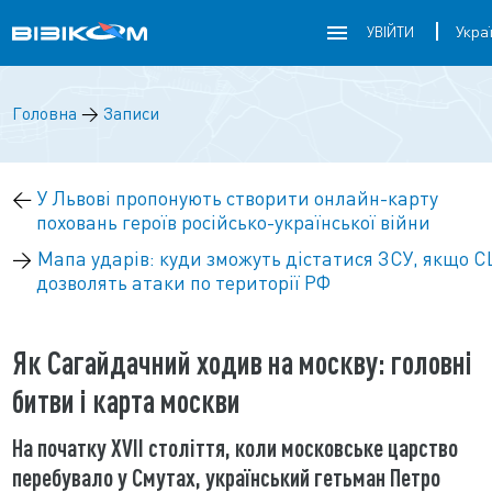
УВІЙТИ
Головна
→
Записи
←
У Львові пропонують створити онлайн-карту
поховань героїв російсько-української війни
→
Мапа ударів: куди зможуть дістатися ЗСУ, якщо 
дозволять атаки по території РФ
Як Сагайдачний ходив на москву: головні
битви і карта москви
На початку XVII століття, коли московське царство
перебувало у Смутах, український гетьман Петро