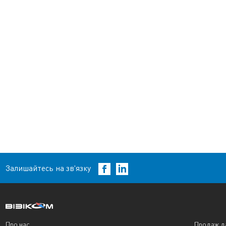
Залишайтесь на зв'язку
Про нас
Продаж д