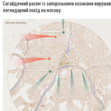
Сагайдачний разом із запорозькими козаками вирушив
легендарний похід на москву.