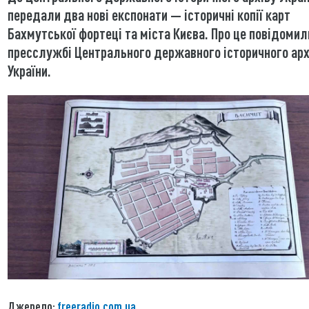
передали два нові експонати — історичні копії карт
Бахмутської фортеці та міста Києва. Про це повідомил
пресслужбі Центрального державного історичного арх
України.
Джерело:
freeradio.com.ua