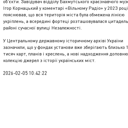
об’єкти. Завідувач відділу Бахмутського краєзнавчого му
Ігор Корнацький у коментарі «Вільному Радіо» у 2023 році
пояснював, що вся територія міста була обмежена лінією
укріплень, а всередині фортеці розташовувалася цитадель
районі сучасної вулиці Незалежності.
У Центральному державному історичному архіві України
зазначили, що у фондах установи вже зберігають близько 
тисяч карт, планів і креслень, а нові надходження доповн
колекцію джерел з історії українських міст.
2026-02-05 10:42:22