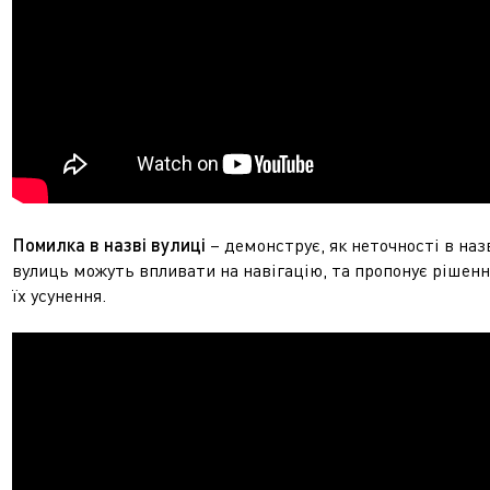
Помилка в назві вулиці
– демонструє, як неточності в наз
вулиць можуть впливати на навігацію, та пропонує рішенн
їх усунення.