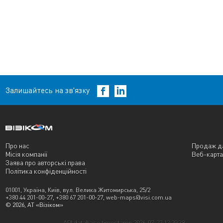
Залишайтесь на зв'язку
Про нас
Продаж д
Місія компанії
Веб-карта
Заява про авторські права
Політика конфіденційності
01001, Україна, Київ, вул. Велика Житомирська, 25/2
+380 44 201-00-27
,
+380 67 201-00-27
,
web-maps@visi.com.ua
© 2026, АТ «Візіком»
API database timestamp 2026-07-27 12:20:39