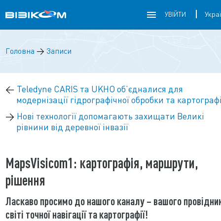
УВІЙТИ
Головна
→
Записи
←
Teledyne CARIS та UKHO об’єдналися для
модернізації гідрографічної обробки та картографі
→
Нові технології допомагають захищати Великі
рівнини від деревної інвазії
MapsVisicom1: картографія, маршрути,
рішення
Ласкаво просимо до нашого каналу – вашого провідни
світі точної навігації та картографії!