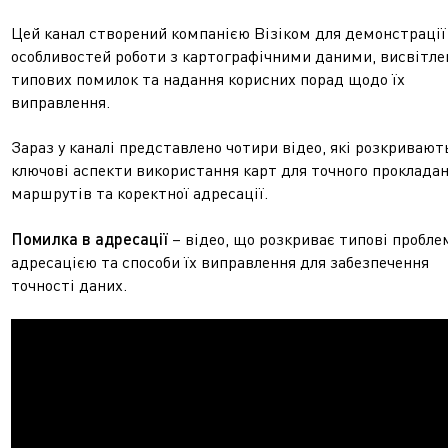
Цей канал створений компанією Візіком для демонстрації
особливостей роботи з картографічними даними, висвітле
типових помилок та надання корисних порад щодо їх
виправлення.
Зараз у каналі представлено чотири відео, які розкривают
ключові аспекти використання карт для точного проклада
маршрутів та коректної адресації.
Помилка в адресації
– відео, що розкриває типові пробле
адресацією та способи їх виправлення для забезпечення
точності даних.