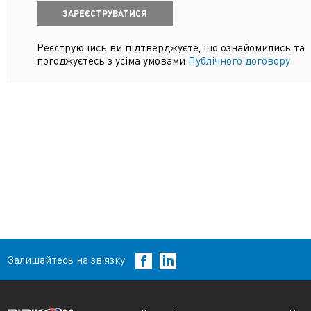
ЗАРЕЄСТРУВАТИСЯ
Реєструючись ви підтверджуєте, що ознайомились та
погоджуєтесь з усіма умовами
Публічного договору
Залишайтесь на зв'язку